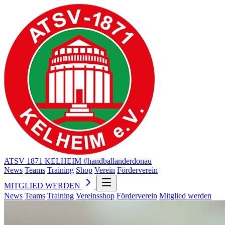
ATSV 1871 KELHEIM
#handballanderdonau
News
Teams
Training
Shop
Verein
Förderverein
MITGLIED WERDEN
News
Teams
Training
Vereinsshop
Förderverein
Mitglied werden